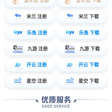
动较大的区域，还是在标准电压的地区，都能稳定工作。而 
VIPER12 虽然也能适应一定范围的输入电压，但在极端电压条件下，
稳定性稍逊于 SM7012。
SM7012 的 VDD 工作电压范围为 9V-38V，相比 VIPER12 更宽，这
使得它在充电器等领域的应用更加便捷。在充电器的设计中，
不同的充电阶段对电压的需求有所不同，宽电压范围能够让芯片更好
地适应这些变化，保证充电过程的稳定进行。例如，在对某些设
备进行快速充电时，电压可能会出现短暂的波动，SM7012 的宽 VDD 
工作电压范围能有效应对这种情况，而 VIPER12 在电压波动较大时，
可能会出现工作不稳定的现象。
在带载能力上，SM7012 的表现也更为稳定。经过实际测试，
在输入电压为 150VAC 的条件下，当 VIPER12 芯片的 18V 端带载 
400mA 时，输出电压会迅速下掉，影响设备的正常工作；而 
SM7012 芯片在相同条件下，输出电压能保持稳定，无此现象。
这一优势使得 SM7012 在一些对带载稳定性要求较高的设备中，如小
型医疗仪器的辅助电源，更能满足需求。
同时，SM7012 还具备完善的保护功能，内置过温、过
流、过压、欠压锁定等保护机制，这些功能与 VIPER12 类